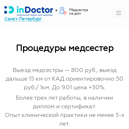
Перейти
к
содержимому
Санкт-Петербург
Процедуры медсестер
Выезд медсестры — 800 руб., выезд
дальше 15 км от КАД ориентировочно 50
руб./ 1км. До 9.01 цена +30%.
Более трех лет работы, в наличии
диплом и сертификат.
Опыт клинической практики не менее 3-х
лет.