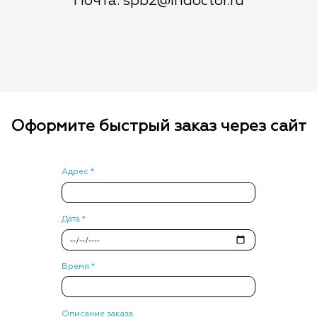
Почта: spb2@indoctor.ru
Оформите быстрый заказ через сайт
Адрес *
Дата *
Время *
Описание заказа