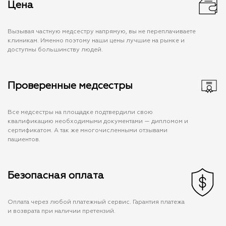
Цена
Вызывая частную медсестру напрямую, вы не переплачиваете
клиникам. Именно поэтому наши цены лучшие на рынке и
доступны большинству людей.
Проверенные медсестры
Все медсестры на площадке подтвердили свою
квалификацию необходимыми документами — дипломом и
сертификатом. А так же многочисленными отзывами
пациентов.
Безопасная оплата
Оплата через любой платежный сервис. Гарантия платежа
и возврата при наличии претензий.