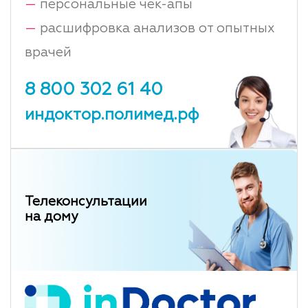
—
персональные чек-апы
—
расшифровка анализов от опытных
врачей
8 800 302 61 40
индоктор.полимед.рф
Телеконсультации
на дому