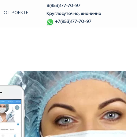
8(953)177-70-97
Ы
О ПРОЕКТЕ
Круглосуточно, анонимно
+7(953)177-70-97