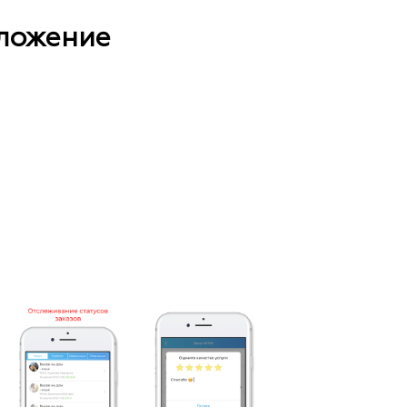
иложение