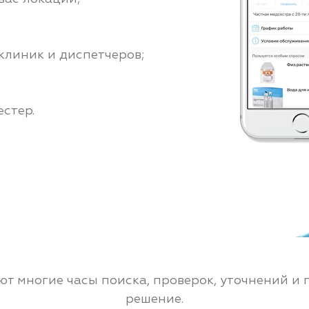
клиник и диспетчеров;
стер.
т многие часы поиска, проверок, уточнений и 
решение.