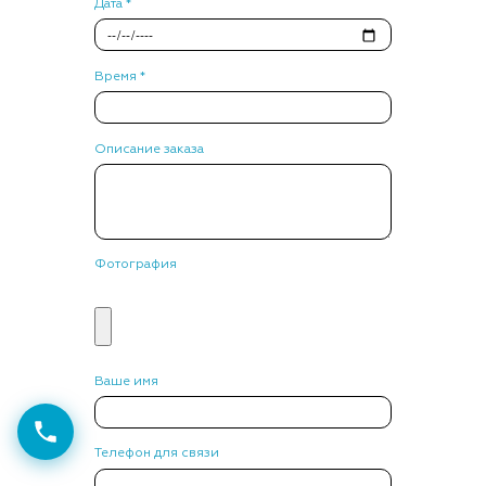
Дата *
Время *
Описание заказа
Фотография
Ваше имя
Телефон для связи