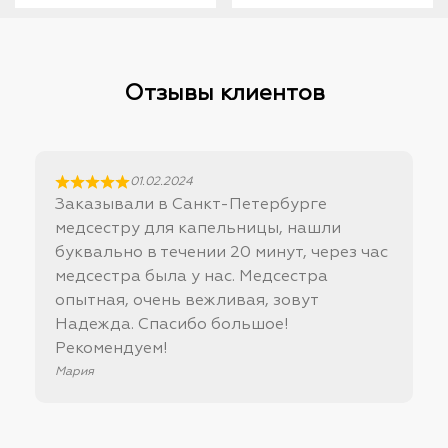
500₽.
000₽.
Отзывы клиентов
01.02.2024
Заказывали в Санкт-Петербурге
медсестру для капельницы, нашли
буквально в течении 20 минут, через час
медсестра была у нас. Медсестра
опытная, очень вежливая, зовут
Надежда. Спасибо большое!
Рекомендуем!
Мария