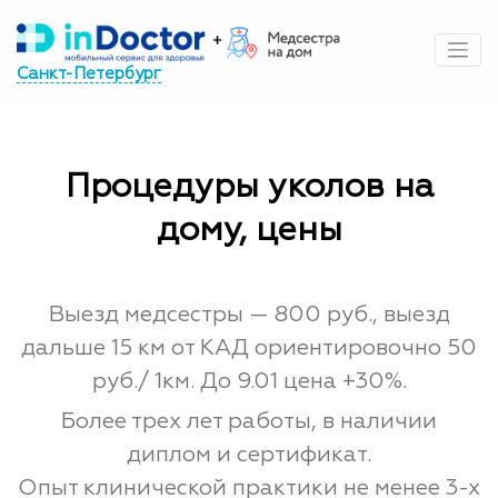
Перейти
к
содержимому
Санкт-Петербург
Процедуры уколов на
дому, цены
Выезд медсестры — 800 руб., выезд
дальше 15 км от КАД ориентировочно 50
руб./ 1км. До 9.01 цена +30%.
Более трех лет работы, в наличии
диплом и сертификат.
Опыт клинической практики не менее 3-х