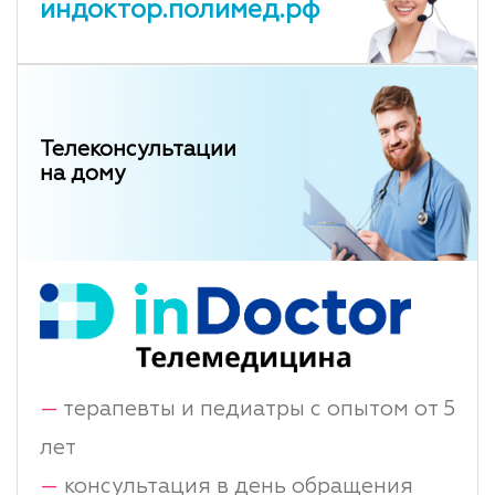
индоктор.полимед.рф
Телеконсультации
на дому
—
терапевты и педиатры с опытом от 5
лет
—
консультация в день обращения