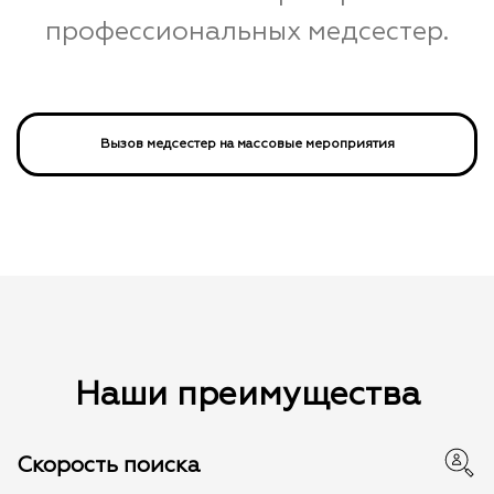
профессиональных медсестер.
Вызов медсестер на массовые мероприятия
Наши преимущества
Скорость поиска