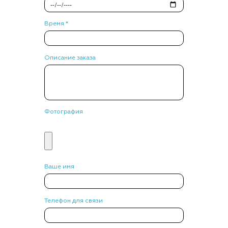
Время *
Описание заказа
Фотография
Ваше имя
Телефон для связи