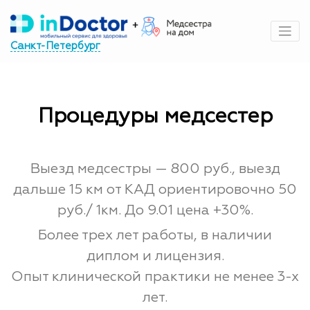
Перейти
к
содержимому
Санкт-Петербург
Процедуры медсестер
Выезд медсестры — 800 руб., выезд
дальше 15 км от КАД ориентировочно 50
руб./ 1км. До 9.01 цена +30%.
Более трех лет работы, в наличии
диплом и лицензия.
Опыт клинической практики не менее 3-х
лет.