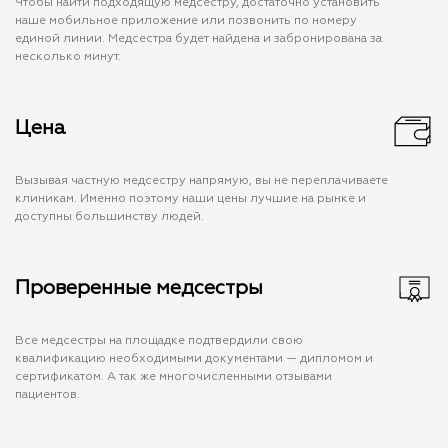
Чтобы найти подходящую медсестру, достаточно установить
наше мобильное приложение или позвонить по номеру
единой линии. Медсестра будет найдена и забронирована за
несколько минут.
Цена
Вызывая частную медсестру напрямую, вы не переплачиваете
клиникам. Именно поэтому наши цены лучшие на рынке и
доступны большинству людей.
Проверенные медсестры
Все медсестры на площадке подтвердили свою
квалификацию необходимыми документами — дипломом и
сертификатом. А так же многочисленными отзывами
пациентов.