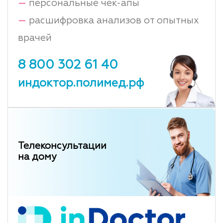
—
персональные чек-апы
—
расшифровка анализов от опытных
врачей
8 800 302 61 40
индоктор.полимед.рф
Телеконсультации
на дому